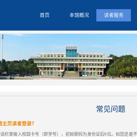
首页
本馆概况
读者服务
常见问题
馆主页读者登录？
”对话栏里输入校园卡号（即学号），初始密码为身份证后6位。如您还是