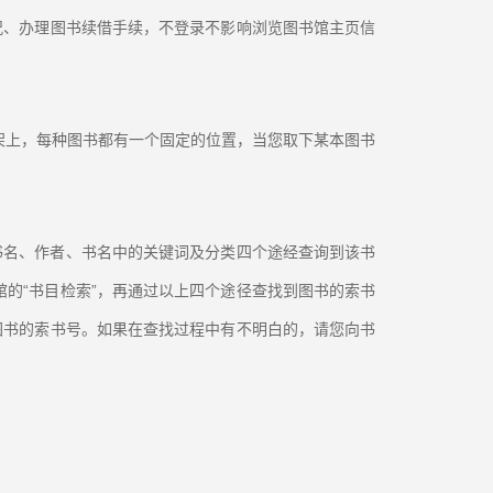
况、办理图书续借手续，不登录不影响浏览图书馆主页信
架上，每种图书都有一个固定的位置，当您取下某本图书
书名、作者、书名中的关键词及分类四个途经查询到该书
的“书目检索”，再通过以上四个途径查找到图书的索书
图书的索书号。如果在查找过程中有不明白的，请您向书