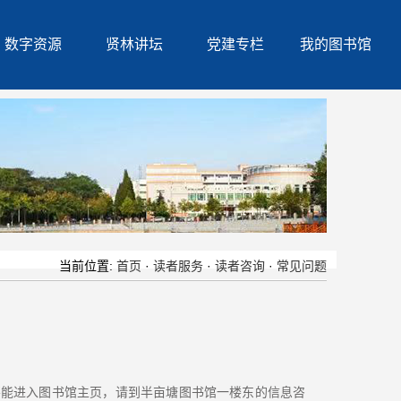
数字资源
贤林讲坛
党建专栏
我的图书馆
当前位置:
首页
·
读者服务
·
读者咨询
·
常见问题
不能进入图书馆主页，请到半亩塘图书馆一楼东的信息咨