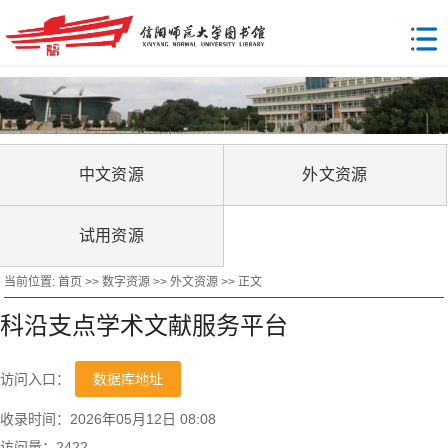
中文资源
外文资源
试用资源
当前位置:
首页
>>
数字资源
>>
外文资源
>> 正文
科沿支点学术文献服务平台
访问入口：
数据库地址
收录时间：2026年05月12日 08:08
访问量：
2422