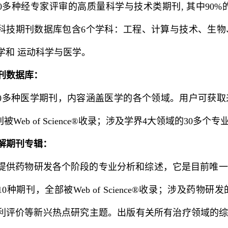
0多种经专家评审的高质量科学与技术类期刊, 其中90%的期刊被
。该科技期刊数据库包含6个学科：工程、计算与技术、生
学和 运动科学与医学。
刊数据库：
60多种医学期刊，内容涵盖医学的各个领域。用户可获
被Web of Science®收录；涉及学界4大领域的30多个
解期刊专辑：
提供药物研发各个阶段的专业分析和综述，它是目前唯一
0种期刊，全部被Web of Science®收录；涉及
利评价等新兴热点研究主题。出版有关所有治疗领域的综