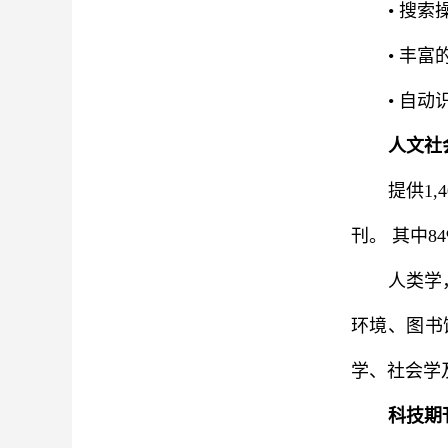
• 搜
• 丰
• 自
人文社
提供1
刊。 其中84
人类学
环境、图书
学、社会学
科技期