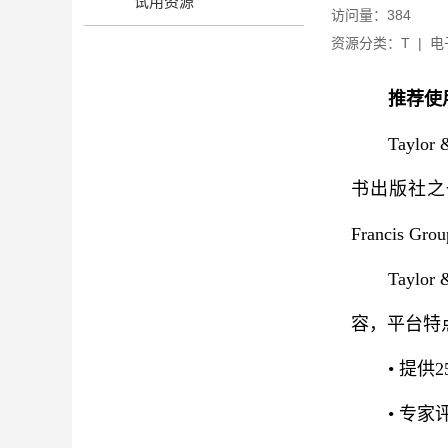
试用资源
访问量：
384
资源分类：T
|
电
推荐使用
Tayl
书出版社之
Francis
Taylo
容，平台特
• 提供
• 专