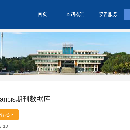
首页
本馆概况
读者服务
 Francis期刊数据库
据库地址
-18