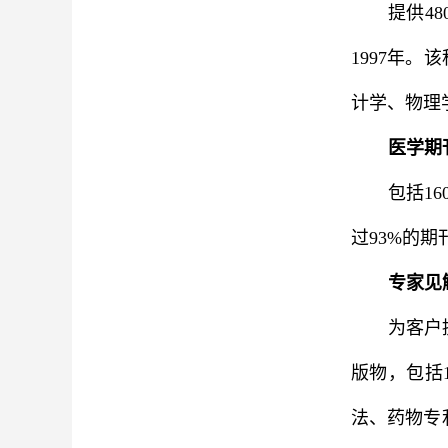
提供48
1997年
计学、物理
医学期
包括1
过93%的期刊
专家见
为客户
版物，包括1
法、药物专