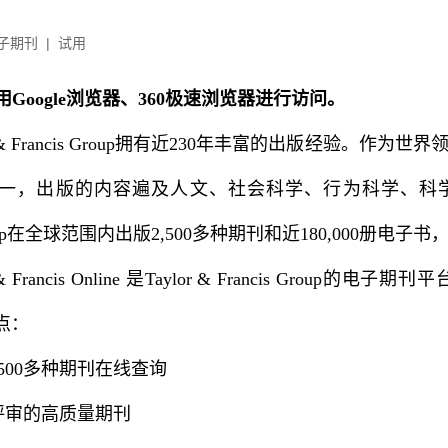
子期刊
|
试用
Google浏览器、360极速浏览器进行访问。
or & Francis Group拥有近230年丰富的出版经验
一，出版的内容遍及人文、社会科学、行为科学、科学技术
 Group在全球范围内出版2,500多种期刊和近180,000册电
r & Francis Online 是Taylor & Francis 
点：
2500多种期刊在线查询
家评审的高质量期刊