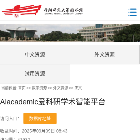
中文资源
外文资源
试用资源
当前位置:
首页
>>
数字资源
>>
外文资源
>> 正文
Aiacademic爱科研学术智能平台
访问入口：
数据库地址
收录时间：2025年09月09日 08:43
访问量：
41972