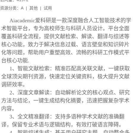
资源分类：A
|
其他
|
试用
Aiacademic爱科研是一款深度融合人工智能技术的学
术智能平台，专为高校师生与科研人员设计。平台全面
覆盖科研全流程，提供文献检索、解读、翻译与综述等
核心功能，致力于解决信息过载、语言壁垒和知识碎片
化等问题，帮助用户重塑高效、流畅的科研工作模式平
台核心功能.
1、智能文献检索：精准匹配高关联文献，一键获取
全球顶尖期刊资源，快速定位关键资料，极大提升文献
调研效率。
2、深度文章解读：自动解析论文的核心观点、研究
方法与结论，一键生成结构化摘要，迅速把握复杂学术
内容。
3、全文精准翻译：支持多语种学术文献的准确翻
译，保留专业术语与逻辑结构，有效打破语言障碍。
4、智能综述生成：基于用户研究主题，自动整合多