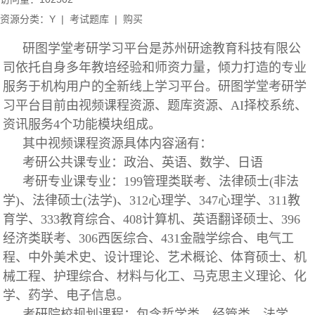
资源分类：Y
|
考试题库
|
购买
研图学堂考研学习平台是苏州研途教育科技有限公
司依托自身多年教培经验和师资力量，倾力打造的专业
服务于机构用户的全新线上学习平台。研图学堂考研学
习平台目前由视频课程资源、题库资源、AI择校系统、
资讯服务4个功能模块组成。
其中视频课程资源具体内容涵有：
考研公共课专业：政治、英语、数学、日语
考研专业课专业：199管理类联考、法律硕士(非法
学)、法律硕士(法学)、312心理学、347心理学、311教
育学、333教育综合、408计算机、英语翻译硕士、396
经济类联考、306西医综合、431金融学综合、电气工
程、中外美术史、设计理论、艺术概论、体育硕士、机
械工程、护理综合、材料与化工、马克思主义理论、化
学、药学、电子信息。
考研院校规划课程：包含哲学类、经管类、法学