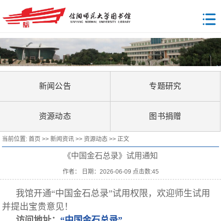
新闻公告
专题研究
资源动态
图书捐赠
当前位置:
首页
>>
新闻资讯
>>
资源动态
>> 正文
《中国金石总录》试用通知
作者： 日期：2026-06-09 点击数:
45
我馆开通“中国金石总录”试用权限，欢迎师生试用
并提出宝贵意见！
访问地址：
“中国金石总录”