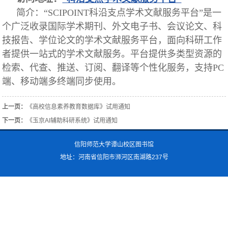
简介：
“
SCIPOINT科沿支点学术文献服务平台”是一
个广泛收录国际学术期刊、外文电子书、会议论文、科
技报告、学位论文的学术文献服务平台，面向科研工作
者提供一站式的学术文献服务。平台提供多类型资源的
检索、代查、推送、订阅、翻译等个性化服务，支持PC
端、移动端多终端同步使用。
上一页：
《高校信息素养教育数据库》试用通知
下一页：
《玉京AI辅助科研系统》试用通知
信阳师范大学谭山校区图书馆
地址：河南省信阳市浉河区南湖路237号