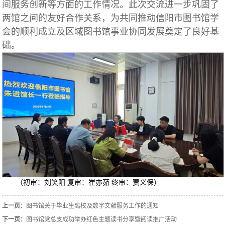
间服务创新等方面的工作情况。此次交流进一步巩固了
两馆之间的友好合作关系，为共同推动信阳市图书馆学
会的顺利成立及区域图书馆事业协同发展奠定了良好基
础。
（初审：刘笑阳 复审：崔亦茹 终审：贾义保）
上一页：
图书馆关于毕业生离校及数字文献服务工作的通知
下一页：
图书馆党总支成功举办红色主题读书分享暨阅读推广活动