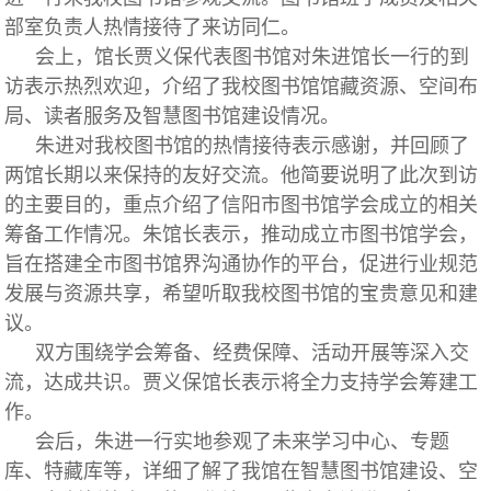
部室负责人热情接待了来访同仁。
会上，馆长贾义保代表图书馆对朱进馆长一行的到
访表示热烈欢迎，介绍了我校图书馆馆藏资源、空间布
局、读者服务及智慧图书馆建设情况。
朱进对我校图书馆的热情接待表示感谢，并回顾了
两馆长期以来保持的友好交流。他简要说明了此次到访
的主要目的，重点介绍了信阳市图书馆学会成立的相关
筹备工作情况。朱馆长表示，推动成立市图书馆学会，
旨在搭建全市图书馆界沟通协作的平台，促进行业规范
发展与资源共享，希望听取我校图书馆的宝贵意见和建
议。
双方围绕学会筹备、经费保障、活动开展等深入交
流，达成共识。贾义保馆长表示将全力支持学会筹建工
作。
会后，朱进一行实地参观了未来学习中心、专题
库、特藏库等，详细了解了我馆在智慧图书馆建设、空